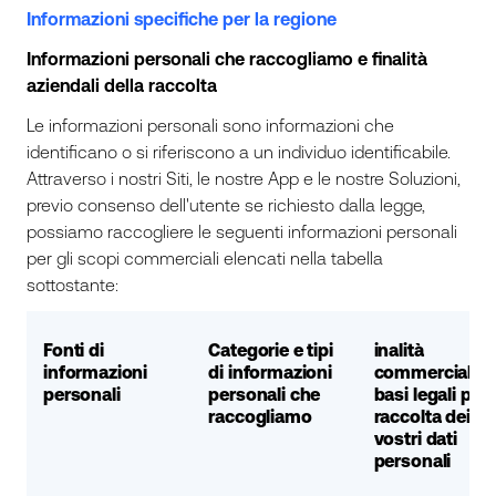
Informazioni specifiche per la regione
Informazioni personali che raccogliamo e finalità
aziendali della raccolta
Le informazioni personali sono informazioni che
identificano o si riferiscono a un individuo identificabile.
Attraverso i nostri Siti, le nostre App e le nostre Soluzioni,
previo consenso dell'utente se richiesto dalla legge,
possiamo raccogliere le seguenti informazioni personali
per gli scopi commerciali elencati nella tabella
sottostante:
Fonti di
Categorie e tipi
inalità
informazioni
di informazioni
commerciali e
personali
personali che
basi legali per 
raccogliamo
raccolta dei
vostri dati
personali