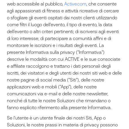
web accessibile al pubblico,
Active.com
, che consente
agli appassionati di fitness e attività ricreative di cercare
o sfogliare gli eventi ospitati dai nostri clienti utilizzando
come filtri il luogo dell'evento, il tipo di evento, la data
dell'evento o altri criteri pertinenti; di iscriversi agli eventi
di loro interesse; di partecipare a comunità affini e di
monitorare le iscrizioni e i risultati degli eventi. La
presente Informativa sulla privacy ("Informativa")
descrive le modalità con cui ACTIVE e le sue consociate
e affiliate raccolgono e trattano i dati personali degli
iscritti, dei visitatori e degli utenti dei nostri siti web e delle
nostre pagine di social media ("Siti"), delle nostre
applicazioni web e mobili ("App"), delle nostre
comunicazioni via e-mail e delle nostre newsletter,
nonché di tutte le nostre Soluzioni che rimandano o
fanno esplicito riferimento alla presente Informativa.
Se l'utente è un utente finale dei nostri Siti, App o
Soluzioni, le nostre prassi in materia di privacy possono