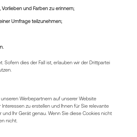
Vorlieben und Farben zu erinnern;
einer Umfrage teilzunehmen;
n.
Sofern dies der Fall ist, erlauben wir der Drittpartei
utzen.
on unseren Werbepartnern auf unserer Website
 Interessen zu erstellen und Ihnen für Sie relevante
r und Ihr Gerät genau. Wenn Sie diese Cookies nicht
n nicht.