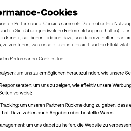
ormance-Cookies
nnten Performance-Cookies sammeln Daten über Ihre Nutzung un
nd ob Sie dabei irgendwelche Fehlermeldungen erhalten). Die
en könnte; sie dienen lediglich dazu, uns dabei zu helfen, das
, zu verstehen, was unsere User interessiert und die Effektivit
nden Performance-Cookies für:
lysen: um uns zu ermöglichen herauszufinden, wie unsere Se
esponseraten: um uns zu zeigen, wie effektiv unsere Werbung i
Seiten verweist;
te Tracking: um unseren Partnern Rückmeldung zu geben, dass 
 hat. Dazu zählen auch Angaben über bestellte Waren.
anagement: um uns dabei zu helfen, die Website zu verbesser