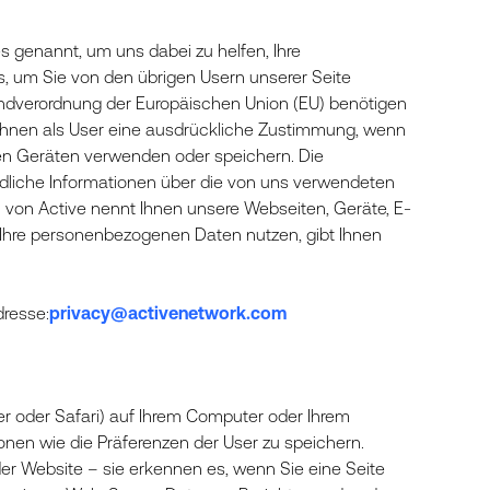
s genannt, um uns dabei zu helfen, Ihre
s, um Sie von den übrigen Usern unserer Seite
ndverordnung der Europäischen Union (EU) benötigen
n Ihnen als User eine ausdrückliche Zustimmung, wenn
len Geräten verwenden oder speichern. Die
dliche Informationen über die von uns verwendeten
von Active nennt Ihnen unsere Webseiten, Geräte, E-
r Ihre personenbezogenen Daten nutzen, gibt Ihnen
dresse:
privacy@activenetwork.com
rer oder Safari) auf Ihrem Computer oder Ihrem
onen wie die Präferenzen der User zu speichern.
der Website – sie erkennen es, wenn Sie eine Seite