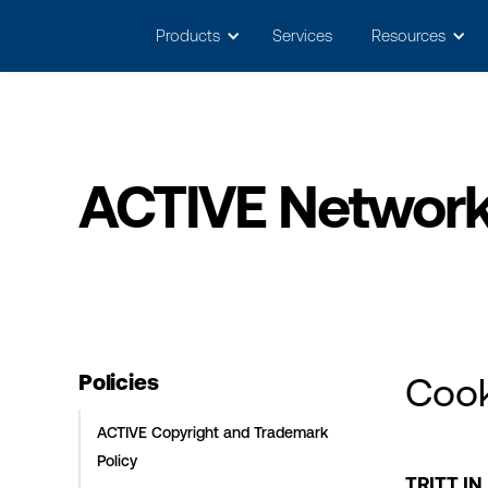
May we use cookies to track your activitie
Products
Services
Resources
ACTIVE Network 
Policies
Cook
ACTIVE Copyright and Trademark
Policy
TRITT IN