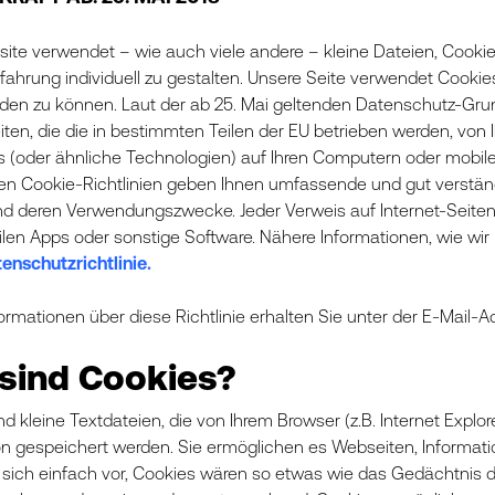
ite verwendet – wie auch viele andere – kleine Dateien, Cookie
fahrung individuell zu gestalten. Unsere Seite verwendet Cookie
den zu können. Laut der ab 25. Mai geltenden Datenschutz-Gru
iten, die die in bestimmten Teilen der EU betrieben werden, vo
s (oder ähnliche Technologien) auf Ihren Computern oder mobi
en Cookie-Richtlinien geben Ihnen umfassende und gut verstän
d deren Verwendungszwecke. Jeder Verweis auf Internet-Seiten 
ilen Apps oder sonstige Software. Nähere Informationen, wie wi
enschutzrichtlinie.
ormationen über diese Richtlinie erhalten Sie unter der E-Mail-A
sind Cookies?
nd kleine Textdateien, die von Ihrem Browser (z.B. Internet Explo
on gespeichert werden. Sie ermöglichen es Webseiten, Informati
e sich einfach vor, Cookies wären so etwas wie das Gedächtnis 