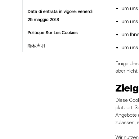
um uns 
Data di entrata in vigore: venerdì
25 maggio 2018
um uns 
Politique Sur Les Cookies
um Ihne
隐私声明
um uns 
Einige dies
aber nicht
Ziel
Diese Cook
platziert. 
Angebote a
zulassen, 
Wir nutzen