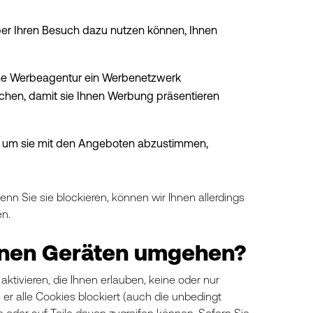
ber Ihren Besuch dazu nutzen können, Ihnen
eine Werbeagentur ein Werbenetzwerk
chen, damit sie Ihnen Werbung präsentieren
n, um sie mit den Angeboten abzustimmen,
nn Sie sie blockieren, können wir Ihnen allerdings
en.
einen Geräten umgehen?
ktivieren, die Ihnen erlauben, keine oder nur
er alle Cookies blockiert (auch die unbedingt