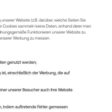
serer Website (z.B. darüber, welche Seiten Sie
se Cookies sammeln keine Daten, anhand derer man
 ordnungsgemäße Funktionieren unserer Website zu
ät unserer Werbung zu messen.
iten genutzt werden;
st, einschließlich der Werbung, die auf
einer unserer Besucher auch ihre Website
n, indem auftretende Fehler gemessen