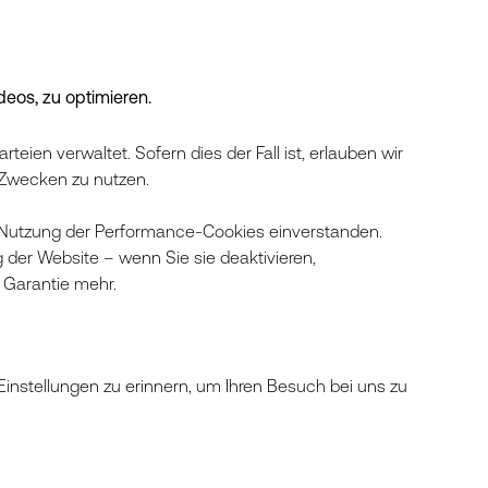
os, zu optimieren.
ien verwaltet. Sofern dies der Fall ist, erlauben wir
n Zwecken zu nutzen.
r Nutzung der Performance-Cookies einverstanden.
der Website – wenn Sie sie deaktivieren,
i Garantie mehr.
Einstellungen zu erinnern, um Ihren Besuch bei uns zu