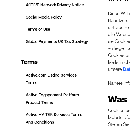
ACTIVE Network Privacy Notice
Diese Webs
Social Media Policy
Benutzerer
unterschei
Terms of Use
alle Webse
sie Cookie
Global Payments UK Tax Strategy
vorliegend
Cookies un
Terms
Mails, mob
unsere
Dat
Active.com Listing Services
Terms
Nähere Inf
Active Engagement Platform
Was 
Product Terms
Cookies si
Active HY-TEK Services Terms
Mobiltelef
And Conditions
Stellen Si