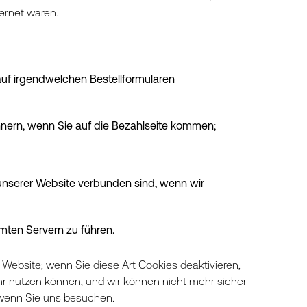
ernet waren.
auf irgendwelchen Bestellformularen
nnern, wenn Sie auf die Bezahlseite kommen;
 unserer Website verbunden sind, wenn wir
ten Servern zu führen.
 Website; wenn Sie diese Art Cookies deaktivieren,
ehr nutzen können, und wir können nicht mehr sicher
wenn Sie uns besuchen.