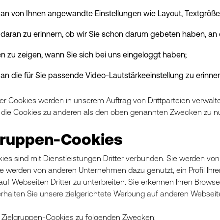
an von Ihnen angewandte Einstellungen wie Layout, Textgröße, 
daran zu erinnern, ob wir Sie schon darum gebeten haben, an 
n zu zeigen, wann Sie sich bei uns eingeloggt haben;
an die für Sie passende Video-Lautstärkeeinstellung zu erinner
er Cookies werden in unserem Auftrag von Drittparteien verwaltet. 
, die Cookies zu anderen als den oben genannten Zwecken zu n
gruppen-Cookies
ies sind mit Dienstleistungen Dritter verbunden. Sie werden v
Sie werden von anderen Unternehmen dazu genutzt, ein Profil Ihrer
uf Webseiten Dritter zu unterbreiten. Sie erkennen Ihren Browse
erhalten Sie unsere zielgerichtete Werbung auf anderen Webseite
 Zielgruppen-Cookies zu folgenden Zwecken: