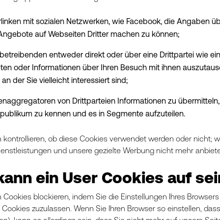
linken mit sozialen Netzwerken, wie Facebook, die Angaben ü
 Angebote auf Webseiten Dritter machen zu können;
etreibenden entweder direkt oder über eine Drittpartei wie 
ten oder Informationen über Ihren Besuch mit ihnen auszutaus
an der Sie vielleicht interessiert sind;
naggregatoren von Drittparteien Informationen zu übermittel
lpublikum zu kennen und es in Segmente aufzuteilen.
 kontrollieren, ob diese Cookies verwendet werden oder nicht; we
nstleistungen und unsere gezielte Werbung nicht mehr anbiet
kann ein User Cookies auf s
 Cookies blockieren, indem Sie die Einstellungen Ihres Browsers a
Cookies zuzulassen. Wenn Sie Ihren Browser so einstellen, dass 