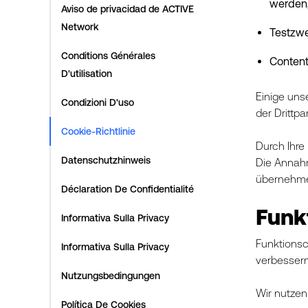
werden
Aviso de privacidad de ACTIVE
Network
Testzwe
Conditions Générales
Content
D'utilisation
Einige uns
Condizioni D'uso
der Drittp
Cookie-Richtlinie
Durch Ihre
Datenschutzhinweis
Die Annahm
übernehmen
Déclaration De Confidentialité
Funk
Informativa Sulla Privacy
Funktionsc
Informativa Sulla Privacy
verbessern
Nutzungsbedingungen
Wir nutzen
Política De Cookies