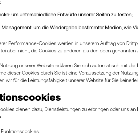
;
cke: um unterschiedliche Entwürfe unserer Seiten zu testen;
 Management: um die Wiedergabe bestimmter Medien, wie Vide
erer Performance-Cookies werden in unserem Auftrag von Drittparte
artei aber nicht, die Cookies zu anderen als den oben genannte
 Nutzung unserer Website erklären Sie sich automatisch mit de
e dieser Cookies durch Sie ist eine Voraussetzung der Nutzung 
 wir für die Leistungsfähigkeit unserer Website für Sie keinerle
tionscookies
ookies dienen dazu, Dienstleistungen zu erbringen oder uns an 
.
 Funktionscookies: