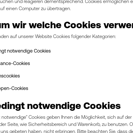
suchen und reagieren dementsprechend. Cookies ermöglichen e
uf einen Computer zu übertragen.
m wir welche Cookies verw
den auf unserer Website Cookies folgender Kategorien:
ngt notwendige Cookies
mance-Cookies
nscookies
ppen-Cookies
dingt notwendige Cookies
 notwendige“ Cookies geben Ihnen die Möglichkeit, sich auf der
er Seite, wie Sicherheitsbereich und Warenkorb, zu benutzen. O
 uns gebeten haben, nicht erbringen. Bitte beachten Sie, dass d